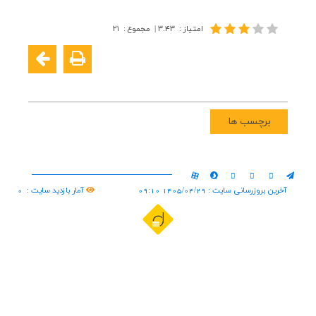
امتیاز
:
۳.۴۳
|
مجموع
:
۲۱
برچسب ها
آخرین بروزرسانی سایت : 1405/04/29 09:10
آمار بازدید سایت :
0